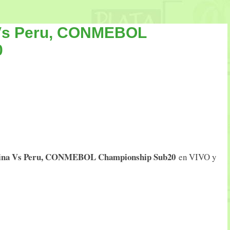
 Vs Peru, CONMEBOL
0
ina Vs Peru, CONMEBOL Championship Sub20
en VIVO y