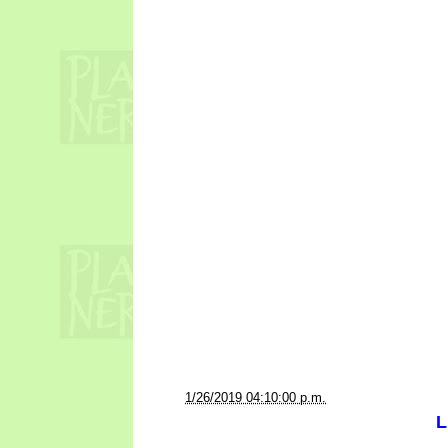
a la/s
1/26/2019 04:10:00 p.m.
L