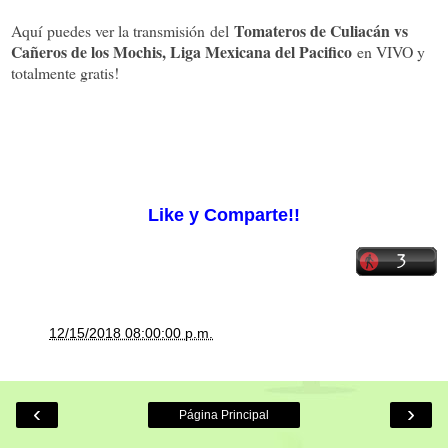
Tomateros de Culiacán vs
Aquí puedes ver la transmisión del
Cañeros de los Mochis, Liga Mexicana del Pacifico
en VIVO y
totalmente gratis!
Cargando el reproductor...
Like y Comparte!!
a la/s
12/15/2018 08:00:00 p.m.
‹
›
Página Principal