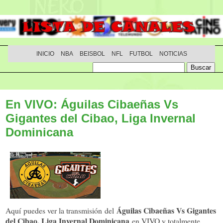
INICIO
NBA
BEISBOL
NFL
FUTBOL
NOTICIAS
En VIVO: Águilas Cibaeñas Vs
Gigantes del Cibao, Liga Invernal
Dominicana
Águilas Cibaeñas Vs Gigantes
Aquí puedes ver la transmisión del
del Cibao, Liga Invernal Dominicana
en VIVO y totalmente