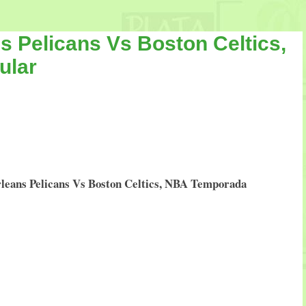
s Pelicans Vs Boston Celtics,
ular
leans Pelicans Vs Boston Celtics, NBA Temporada