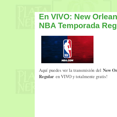
En VIVO: New Orlean
NBA Temporada Reg
New Or
Aquí puedes ver la transmisión del
Regular
en VIVO y totalmente gratis!