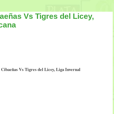
aeñas Vs Tigres del Licey,
icana
 Cibaeñas Vs Tigres del Licey, Liga Invernal