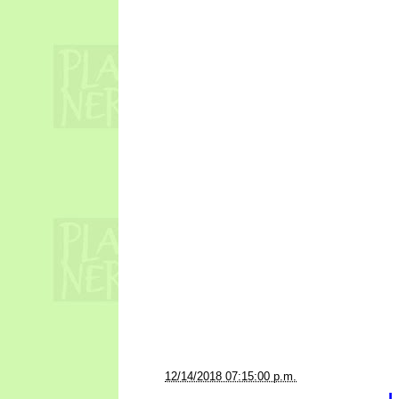
a la/s
12/14/2018 07:15:00 p.m.
L