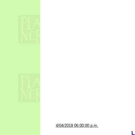
a la/s
4/04/2019 06:00:00 p.m.
L