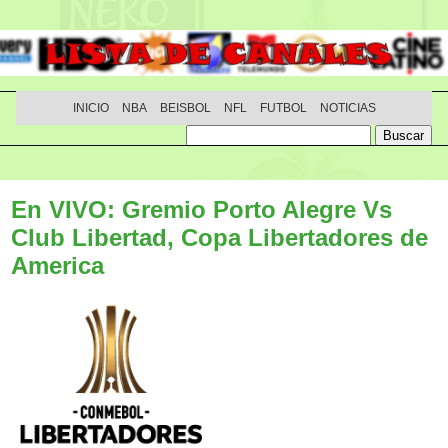
INICIO
NBA
BEISBOL
NFL
FUTBOL
NOTICIAS
En VIVO: Gremio Porto Alegre Vs
Club Libertad, Copa Libertadores de
America