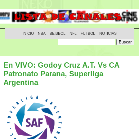
INICIO
NBA
BEISBOL
NFL
FUTBOL
NOTICIAS
En VIVO: Godoy Cruz A.T. Vs CA
Patronato Parana, Superliga
Argentina