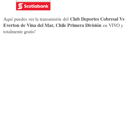
Club Deportes Cobresal Vs
Aquí puedes ver la transmisión del
Everton de Vina del Mar, Chile Primera División
en VIVO y
totalmente gratis!