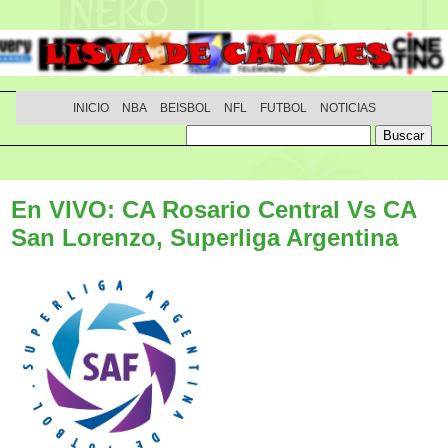
INICIO
NBA
BEISBOL
NFL
FUTBOL
NOTICIAS
En VIVO: CA Rosario Central Vs CA
San Lorenzo, Superliga Argentina