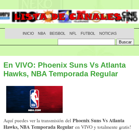
INICIO
NBA
BEISBOL
NFL
FUTBOL
NOTICIAS
En VIVO: Phoenix Suns Vs Atlanta
Hawks, NBA Temporada Regular
Phoenix Suns Vs Atlanta
Aquí puedes ver la transmisión del
Hawks, NBA Temporada Regular
en VIVO y totalmente gratis!