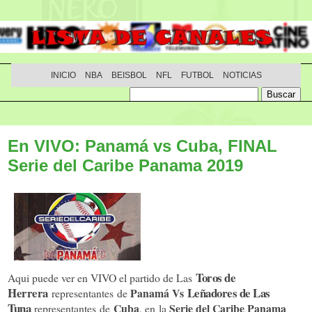
INICIO
NBA
BEISBOL
NFL
FUTBOL
NOTICIAS
En VIVO: Panamá vs Cuba, FINAL
Serie del Caribe Panama 2019
Toros de
Aqui puede ver en VIVO el partido de Las
Herrera
Leñadores de Las
Panamá Vs
representantes de
Tuna
Cuba
Serie del Caribe Panama
representantes de
, en la