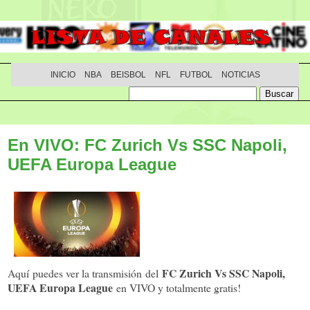
INICIO
NBA
BEISBOL
NFL
FUTBOL
NOTICIAS
En VIVO: FC Zurich Vs SSC Napoli,
UEFA Europa League
FC Zurich Vs SSC Napoli,
Aquí puedes ver la transmisión del
UEFA Europa League
en VIVO y totalmente gratis!