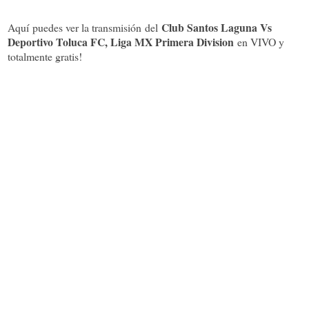
Club Santos Laguna Vs
Aquí puedes ver la transmisión del
Deportivo Toluca FC, Liga MX Primera Division
en VIVO y
totalmente gratis!