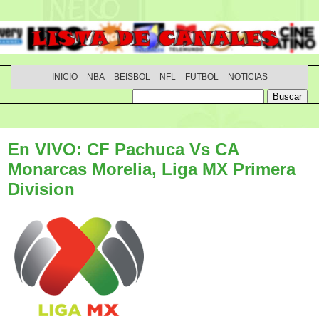
INICIO
NBA
BEISBOL
NFL
FUTBOL
NOTICIAS
En VIVO: CF Pachuca Vs CA
Monarcas Morelia, Liga MX Primera
Division