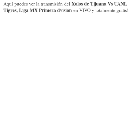
Xolos de Tijuana Vs UANL
Aquí puedes ver la transmisión del
Tigres, Liga MX Primera dvision
en VIVO y totalmente gratis!