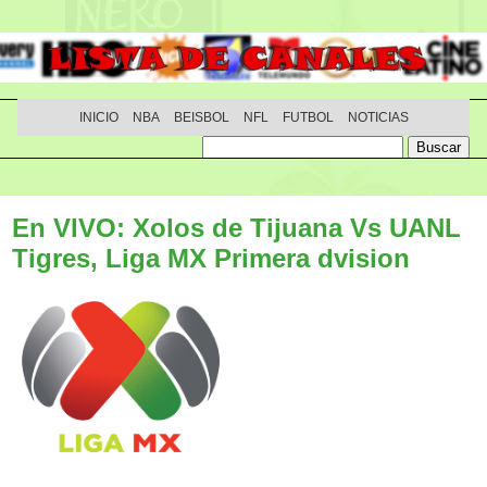
INICIO
NBA
BEISBOL
NFL
FUTBOL
NOTICIAS
En VIVO: Xolos de Tijuana Vs UANL
Tigres, Liga MX Primera dvision