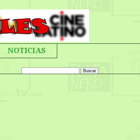
NOTICIAS