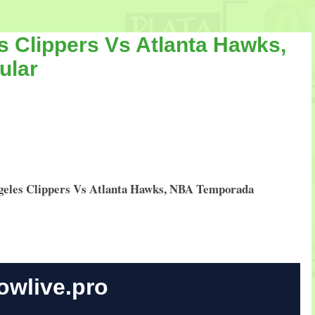
s Clippers Vs Atlanta Hawks,
ular
geles Clippers Vs Atlanta Hawks, NBA Temporada