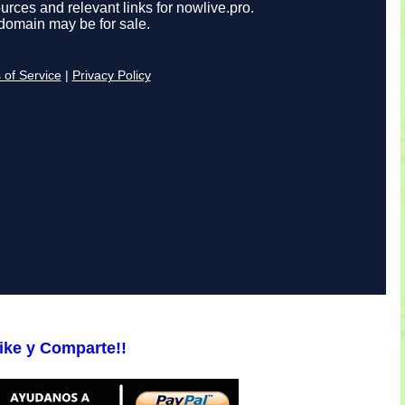
ike y Comparte!!