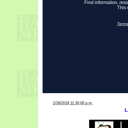
a la/s
1/28/2019 11:30:00 p.m.
L