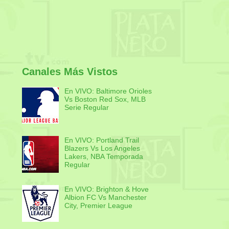
Canales Más Vistos
En VIVO: Baltimore Orioles
Vs Boston Red Sox, MLB
Serie Regular
En VIVO: Portland Trail
Blazers Vs Los Angeles
Lakers, NBA Temporada
Regular
En VIVO: Brighton & Hove
Albion FC Vs Manchester
City, Premier League