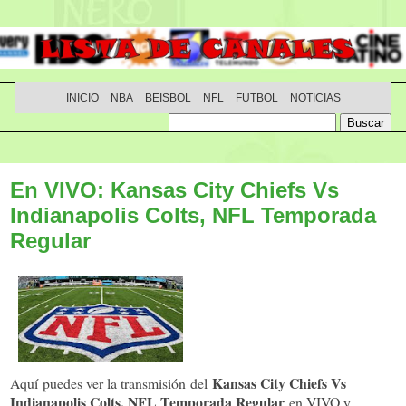
INICIO
NBA
BEISBOL
NFL
FUTBOL
NOTICIAS
En VIVO: Kansas City Chiefs Vs
Indianapolis Colts, NFL Temporada
Regular
Kansas City Chiefs Vs
Aquí puedes ver la transmisión del
Indianapolis Colts, NFL Temporada Regular
en VIVO y