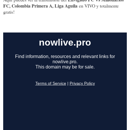
FC, Colombia Primera A, Liga Aguila
en VIVO y totalmente
gratis!