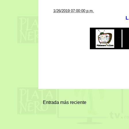
a la/s
1/26/2019 07:00:00 p.m.
L
Entrada más reciente