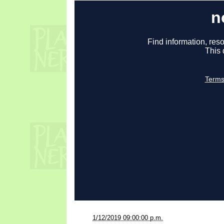
a la/s
1/12/2019 09:00:00 p.m.