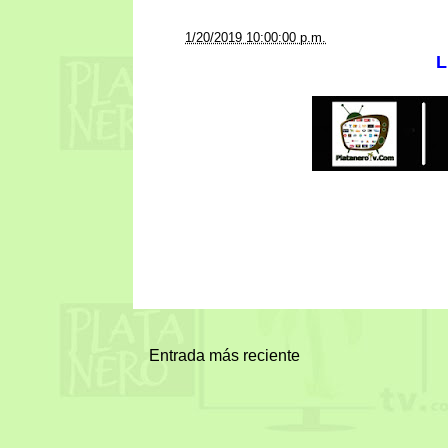
a la/s
1/20/2019 10:00:00 p.m.
L
Entrada más reciente