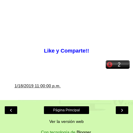
Like y Comparte!!
a la/s
1/18/2019 11:00:00 p.m.
‹
›
Página Principal
Ver la versión web
Con tecnología de
Blogger
.