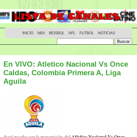
INICIO
NBA
BEISBOL
NFL
FUTBOL
NOTICIAS
En VIVO: Atletico Nacional Vs Once
Caldas, Colombia Primera A, Liga
Aguila
Atletico Nacional Vs Once
Aquí puedes ver la transmisión del