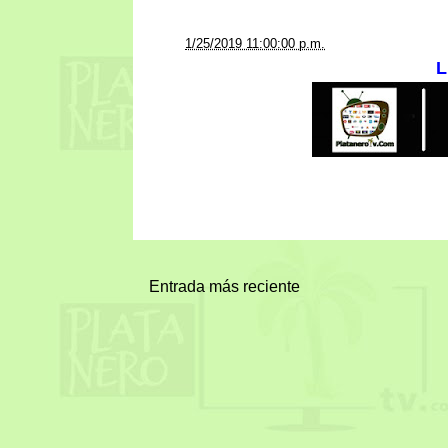
a la/s
1/25/2019 11:00:00 p.m.
L
Entrada más reciente