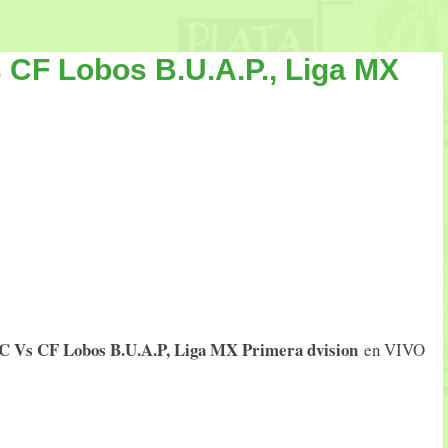
 CF Lobos B.U.A.P., Liga MX
FC Vs CF Lobos B.U.A.P, Liga MX Primera dvision
en VIVO