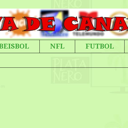
BEISBOL
NFL
FUTBOL