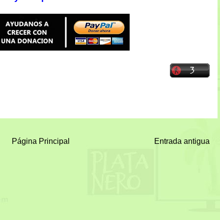
Página Principal
Entrada antigua