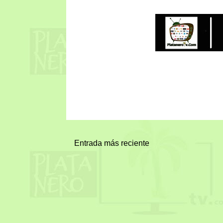
Entrada más reciente