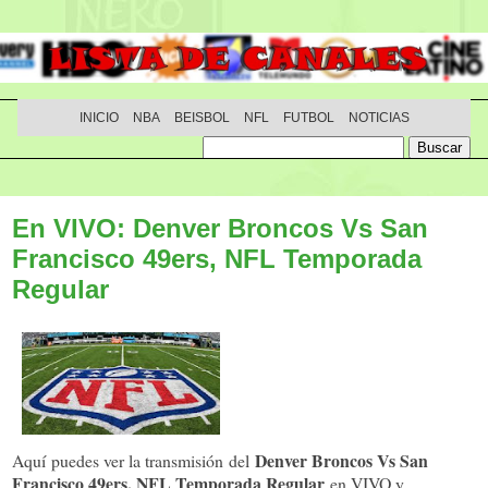
INICIO
NBA
BEISBOL
NFL
FUTBOL
NOTICIAS
En VIVO: Denver Broncos Vs San
Francisco 49ers, NFL Temporada
Regular
Denver Broncos Vs San
Aquí puedes ver la transmisión del
Francisco 49ers, NFL Temporada Regular
en VIVO y