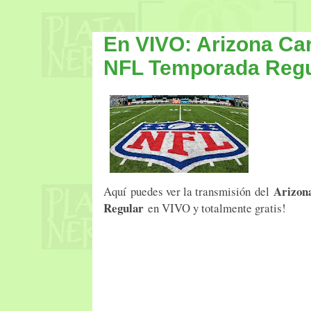
En VIVO: Arizona Ca
NFL Temporada Regu
Arizon
Aquí puedes ver la transmisión del
Regular
en VIVO y totalmente gratis!