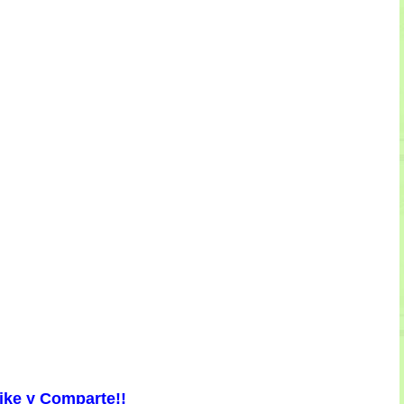
ike y Comparte!!