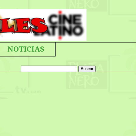
NOTICIAS