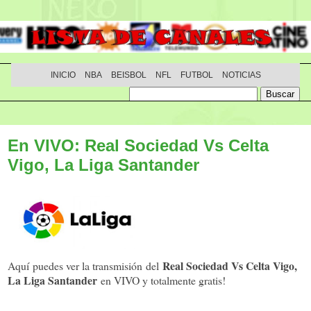
INICIO
NBA
BEISBOL
NFL
FUTBOL
NOTICIAS
En VIVO: Real Sociedad Vs Celta
Vigo, La Liga Santander
Real Sociedad Vs Celta Vigo,
Aquí puedes ver la transmisión del
La Liga Santander
en VIVO y totalmente gratis!