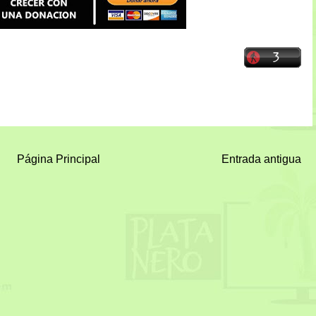
Página Principal
Entrada antigua