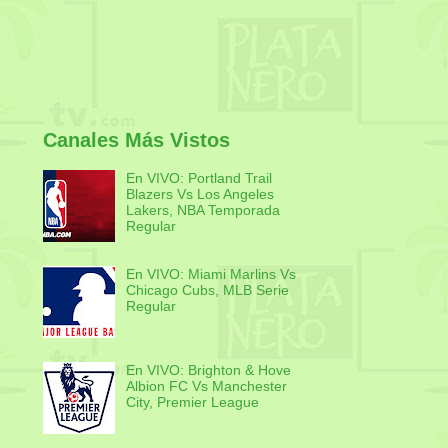
Canales Más Vistos
En VIVO: Portland Trail
Blazers Vs Los Angeles
Lakers, NBA Temporada
Regular
En VIVO: Miami Marlins Vs
Chicago Cubs, MLB Serie
Regular
En VIVO: Brighton & Hove
Albion FC Vs Manchester
City, Premier League