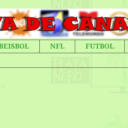
BEISBOL
NFL
FUTBOL