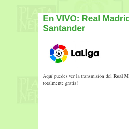
En VIVO: Real Madrid
Santander
Real Ma
Aquí puedes ver la transmisión del
totalmente gratis!