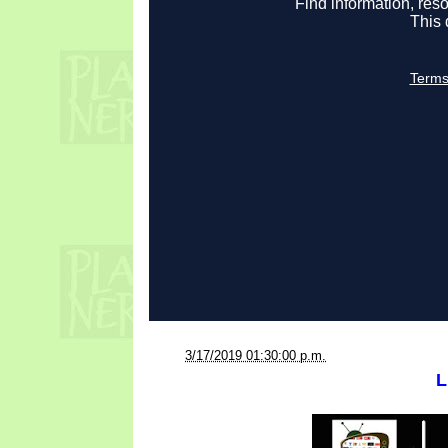
a la/s
3/17/2019 01:30:00 p.m.
L