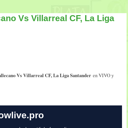
ano Vs Villarreal CF, La Liga
llecano Vs Villarreal CF, La Liga Santander
en VIVO y