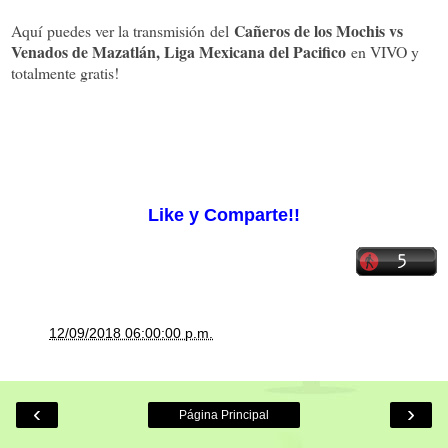
Cañeros de los Mochis vs
Aquí puedes ver la transmisión del
Venados de Mazatlán, Liga Mexicana del Pacifico
en VIVO y
totalmente gratis!
Cargando el reproductor...
Like y Comparte!!
a la/s
12/09/2018 06:00:00 p.m.
‹
›
Página Principal