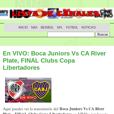
INICIO
NBA
BEISBOL
NFL
FUTBOL
NOTICIAS
En VIVO: Boca Juniors Vs CA River
Plate, FINAL Clubs Copa
Libertadores
Boca Juniors Vs CA River
Aquí puedes ver la transmisión del
Plate, FINAL Clubs Copa Libertadores
en VIVO y totalmente