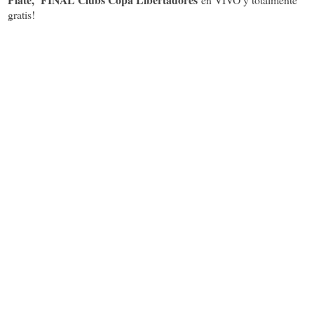
gratis!