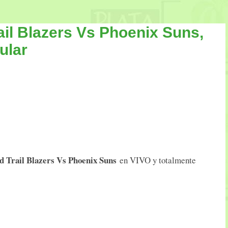
ail Blazers Vs Phoenix Suns,
ular
d Trail Blazers Vs Phoenix Suns
en VIVO y totalmente