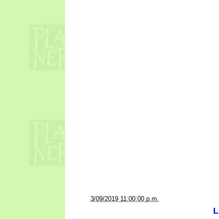
a la/s
3/09/2019 11:00:00 p.m.
L