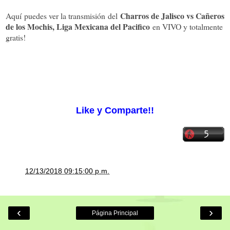
Charros de Jalisco vs Cañeros
Aquí puedes ver la transmisión del
de los Mochis, Liga Mexicana del Pacifico
en VIVO y totalmente
gratis!
Cargando el reproductor...
Like y Comparte!!
a la/s
12/13/2018 09:15:00 p.m.
‹
›
Página Principal