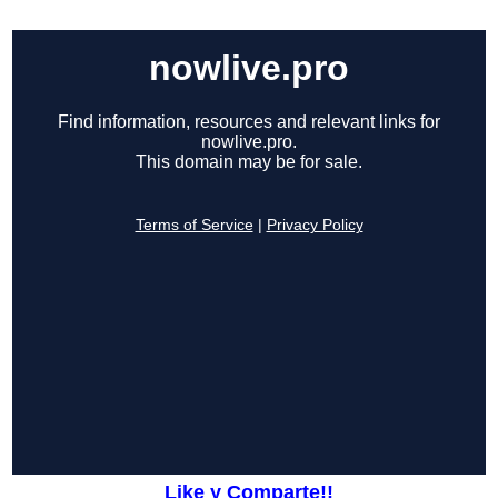
Like y Comparte!!