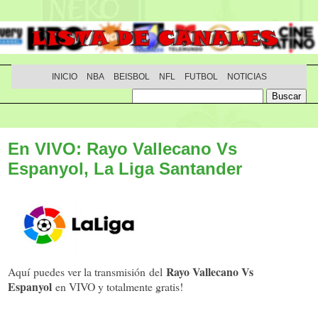
INICIO
NBA
BEISBOL
NFL
FUTBOL
NOTICIAS
En VIVO: Rayo Vallecano Vs
Espanyol, La Liga Santander
Rayo Vallecano Vs
Aquí puedes ver la transmisión del
Espanyol
en VIVO y totalmente gratis!