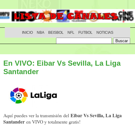
INICIO
NBA
BEISBOL
NFL
FUTBOL
NOTICIAS
En VIVO: Eibar Vs Sevilla, La Liga
Santander
Eibar Vs Sevilla, La Liga
Aquí puedes ver la transmisión del
Santander
en VIVO y totalmente gratis!