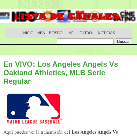
INICIO
NBA
BEISBOL
NFL
FUTBOL
NOTICIAS
En VIVO: Los Angeles Angels Vs
Oakland Athletics, MLB Serie
Regular
Los Angeles Angels Vs
Aquí puedes ver la transmisión del