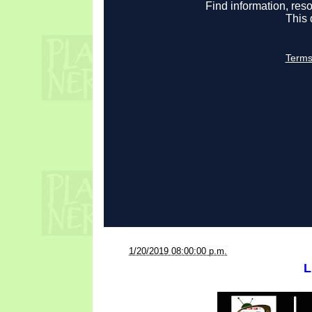
a la/s
1/20/2019 08:00:00 p.m.
L