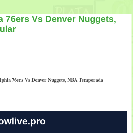
ia 76ers Vs Denver Nuggets,
ular
elphia 76ers Vs Denver Nuggets, NBA Temporada