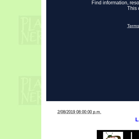
a la/s
2/08/2019 08:00:00 p.m.
L