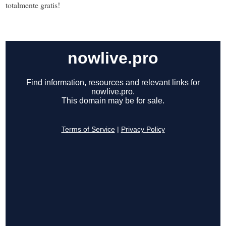
totalmente gratis!