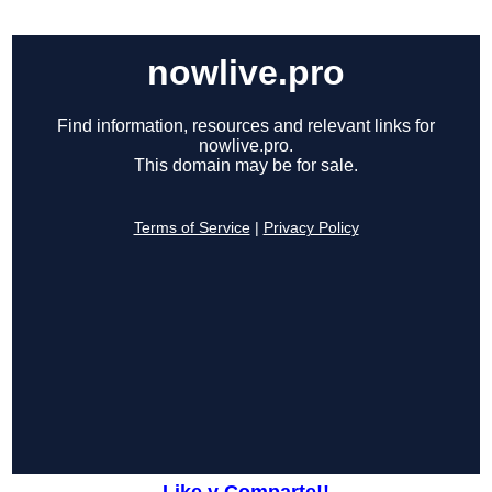
Like y Comparte!!