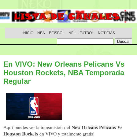
INICIO
NBA
BEISBOL
NFL
FUTBOL
NOTICIAS
En VIVO: New Orleans Pelicans Vs
Houston Rockets, NBA Temporada
Regular
New Orleans Pelicans Vs
Aquí puedes ver la transmisión del
Houston Rockets
en VIVO y totalmente gratis!