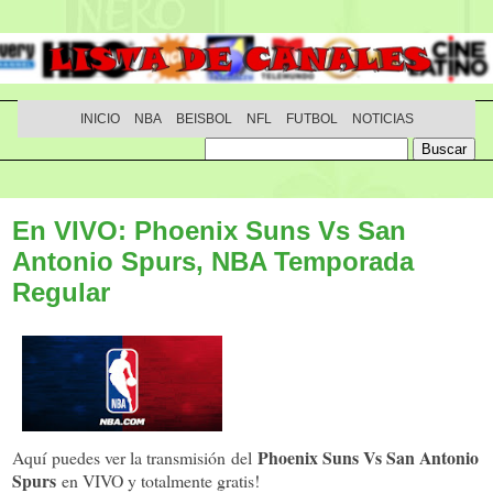
INICIO
NBA
BEISBOL
NFL
FUTBOL
NOTICIAS
En VIVO: Phoenix Suns Vs San
Antonio Spurs, NBA Temporada
Regular
Phoenix Suns Vs San Antonio
Aquí puedes ver la transmisión del
Spurs
en VIVO y totalmente gratis!