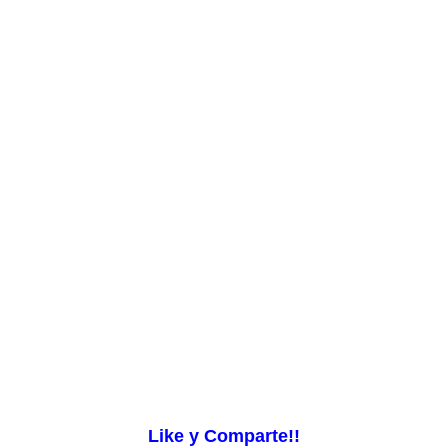
Like y Comparte!!