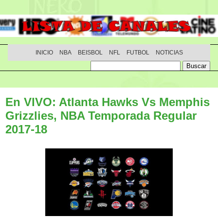
INICIO
NBA
BEISBOL
NFL
FUTBOL
NOTICIAS
En VIVO: Atlanta Hawks Vs Memphis
Grizzlies, NBA Temporada Regular
2017-18