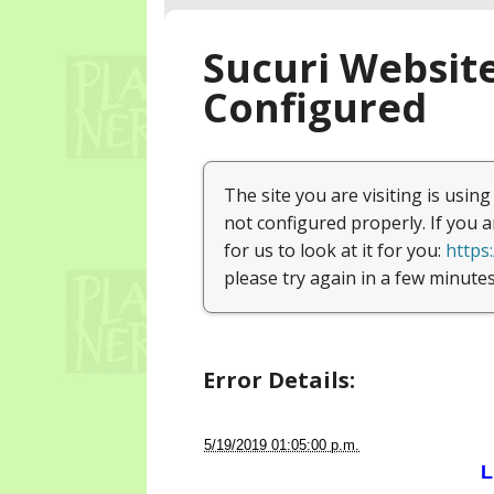
a la/s
5/19/2019 01:05:00 p.m.
L