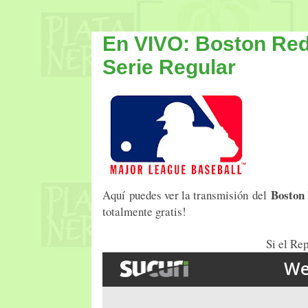
En VIVO: Boston Re
Serie Regular
Boston
Aquí puedes ver la transmisión del
totalmente gratis!
Si el Rep