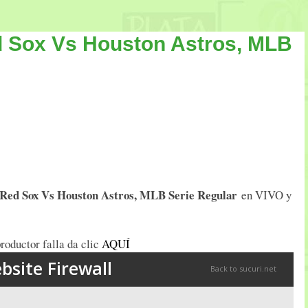
d Sox Vs Houston Astros, MLB
 Red Sox Vs Houston Astros
, MLB Serie Regular
en VIVO y
roductor falla da clic
AQUÍ