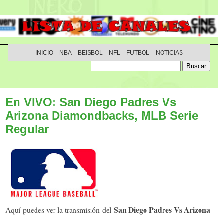
INICIO
NBA
BEISBOL
NFL
FUTBOL
NOTICIAS
En VIVO: San Diego Padres Vs
Arizona Diamondbacks, MLB Serie
Regular
San Diego Padres Vs Arizona
Aquí puedes ver la transmisión del